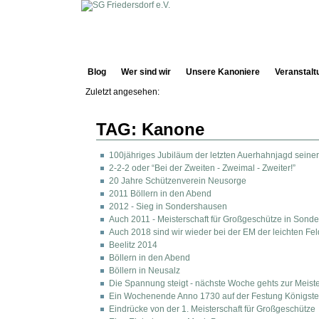
Blog
Wer sind wir
Unsere Kanoniere
Veranstalt
Zuletzt angesehen:
TAG: Kanone
100jähriges Jubiläum der letzten Auerhahnjagd seiner
2-2-2 oder “Bei der Zweiten - Zweimal - Zweiter!”
20 Jahre Schützenverein Neusorge
2011 Böllern in den Abend
2012 - Sieg in Sondershausen
Auch 2011 - Meisterschaft für Großgeschütze in Sond
Auch 2018 sind wir wieder bei der EM der leichten Feld
Beelitz 2014
Böllern in den Abend
Böllern in Neusalz
Die Spannung steigt - nächste Woche gehts zur Meiste
Ein Wochenende Anno 1730 auf der Festung Königste
Eindrücke von der 1. Meisterschaft für Großgeschütze