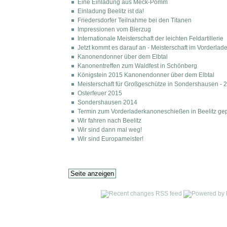
Eine Einladung aus Meck-Pomm
Einladung Beelitz ist da!
Friedersdorfer Teilnahme bei den Titanen
Impressionen vom Bierzug
Internationale Meisterschaft der leichten Feldartillerie
Jetzt kommt es darauf an - Meisterschaft im Vorderla
Kanonendonner über dem Elbtal
Kanonentreffen zum Waldfest in Schönberg
Königstein 2015 Kanonendonner über dem Elbtal
Meisterschaft für Großgeschütze in Sondershausen - 
Osterfeuer 2015
Sondershausen 2014
Termin zum Vorderladerkanoneschießen in Beelitz gep
Wir fahren nach Beelitz
Wir sind dann mal weg!
Wir sind Europameister!
Seite anzeigen